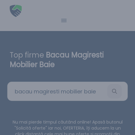
Top firme
Bacau Magiresti
Mobilier Baie
Nu mai pierde timpul căutând online! Apasă butonul
"Solicită oferte" iar noi, OFERTERIA, îți aducem la un
click distanță cele mai bune oferte și promoții din