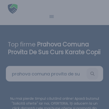
Top firme
Prahova Comuna
Provita De Sus Curs Karate Copii
Nu mai pierde timpul căutând online! Apasă butonul
"Solicită oferte" iar noi, OFERTERIA, îți aducem la un
click distanță cele mai bune oferte și promoții din