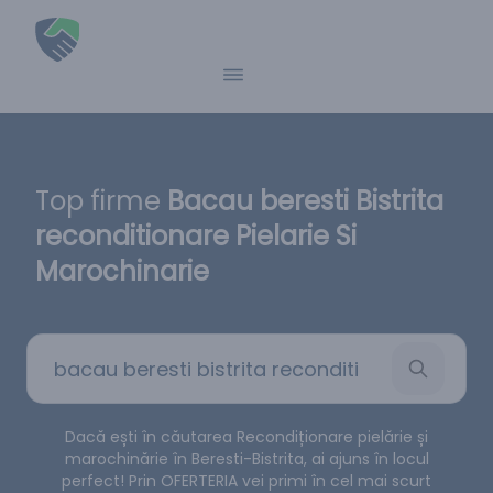
Top firme
Bacau beresti Bistrita
reconditionare Pielarie Si
Marochinarie
Dacă ești în căutarea Recondiționare pielărie și
marochinărie în Beresti-Bistrita, ai ajuns în locul
perfect! Prin OFERTERIA vei primi în cel mai scurt