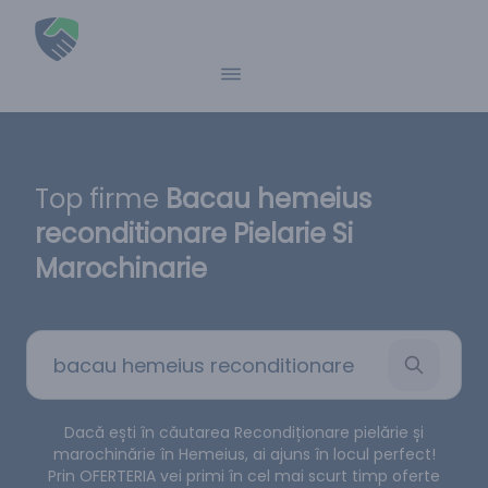
Top firme
Bacau hemeius
reconditionare Pielarie Si
Marochinarie
Dacă ești în căutarea Recondiționare pielărie și
marochinărie în Hemeius, ai ajuns în locul perfect!
Prin OFERTERIA vei primi în cel mai scurt timp oferte