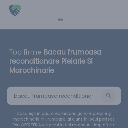
Top firme
Bacau frumoasa
reconditionare Pielarie Si
Marochinarie
Dacă ești în căutarea Recondiționare pielărie și
marochinărie în Frumoasa, ai ajuns în locul perfect!
Prin OFERTERIA vei primi în cel mai scurt timp oferte