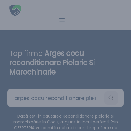
Top firme
Arges cocu
reconditionare Pielarie Si
Marochinarie
Dacă ești în căutarea Recondiționare pielărie și
marochinărie în Cocu, ai ajuns în locul perfect! Prin
OFERTERIA vei primi în cel mai scurt timp oferte de