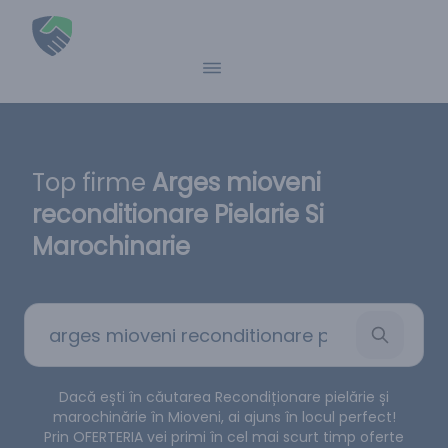
Top firme
Arges mioveni
reconditionare Pielarie Si
Marochinarie
Dacă ești în căutarea Recondiționare pielărie și
marochinărie în Mioveni, ai ajuns în locul perfect!
Prin OFERTERIA vei primi în cel mai scurt timp oferte