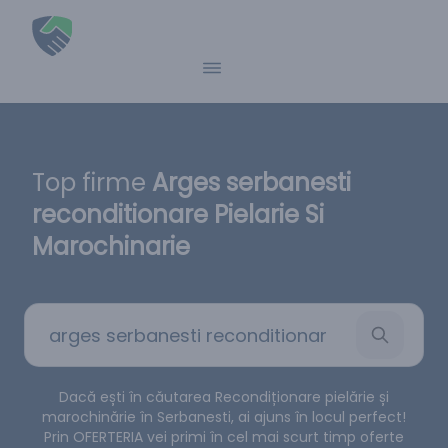
Top firme
Arges serbanesti
reconditionare Pielarie Si
Marochinarie
Dacă ești în căutarea Recondiționare pielărie și
marochinărie în Serbanesti, ai ajuns în locul perfect!
Prin OFERTERIA vei primi în cel mai scurt timp oferte