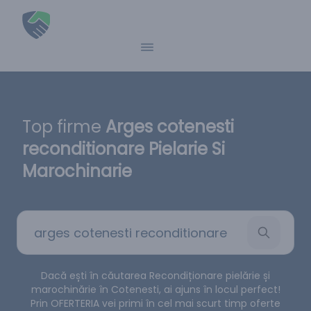
Top firme
Arges cotenesti
reconditionare Pielarie Si
Marochinarie
Dacă ești în căutarea Recondiționare pielărie și
marochinărie în Cotenesti, ai ajuns în locul perfect!
Prin OFERTERIA vei primi în cel mai scurt timp oferte